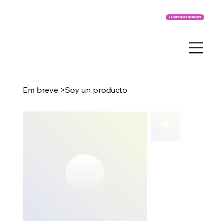
Seja uma Escola Parceira
Em breve
>
Soy un producto